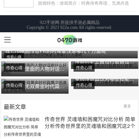
在1.76精品传奇PK的时候要注意哪几个方面呢
传奇心得
传奇历史上首位行会首位行会掌门
传奇心得
传奇心得
传奇中和里面的人物对话有什么好处吗？
变态传奇血饮对哪些技能有加持
传奇心得
传奇心得
剑风传奇无双黄金时代篇鹰之团袭击全流程攻略
最新文章
更多
传奇世界 灵魂墙和困魔咒对比分析 简单
分析传奇世界里的灵魂墙和困魔咒这2个
技能