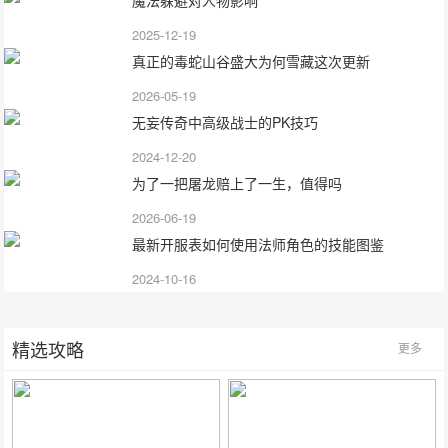
魔法躲避对人物影响
2025-12-19
真正的毒蛇山谷盛大为何雪藏这次更新
2026-05-19
无妄传奇中高级战士的PK技巧
2024-12-20
为了一把屠龙赔上了一生，值得吗
2026-06-19
最新开服表如何使用法师角色的技能图鉴
2024-10-16
精选攻略
更多