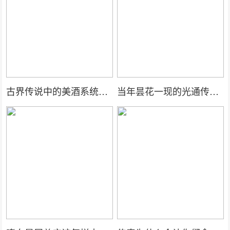
古界传说中的美酒系统介绍
当年昙花一现的光通传奇3，你还记得吗？