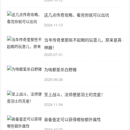
这几点传奇攻略，看完你就可以出坑
2024-11-13
当年传奇里那些不起眼的玩意儿，原来是真·
神器！
2025-07-31
为啥都爱杀白野猪
2025-06-28
至上战斗，法师便是羽士的克星！
2024-11-04
装备鉴定可以获得哪些额外属性
2024-10-23