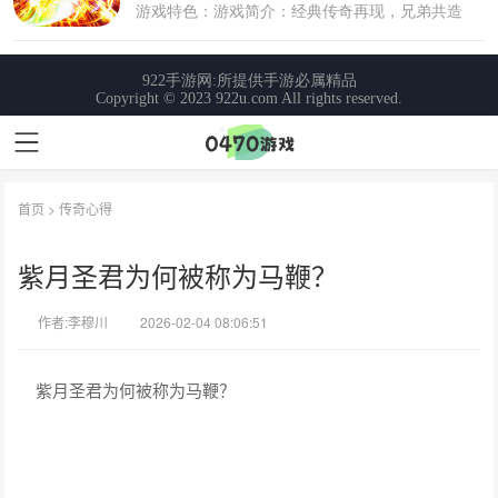
首页
>
传奇心得
紫月圣君为何被称为马鞭？
作者:李穆川
2026-02-04 08:06:51
紫月圣君为何被称为马鞭？