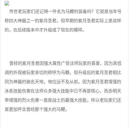
传世老玩家们还记得一件名为马鞭的装备吗？它就是当年号
称四大神器之一的紫月圣君。但早期的紫月圣君实际上是这样
的，在后续版本中才升级成了现在的模样。
曾经的紫月圣君因强大属性广受法师玩家的喜爱，因为其低
调的外观被玩家亲切的称呼为马鞭。但升级后的紫月圣君相比
同为神器的驰名天地，地位远不及从前。因为紫月圣君增强的
冰系技能伤害在法师众多强大技能中已不再是核心，而赤明天
帝增强的烈火伤害一直是战士的最强大技能，所以老玩家们还
是更加怀念曾经那个强大的马鞭。