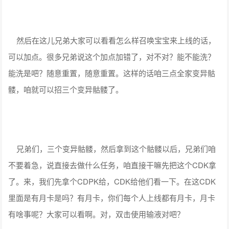
然后在这儿兄弟大家可以看看怎么样召唤宝宝来上线的话，
可以加点。很多兄弟说这个加点加错了，对不对？能不能洗？
能洗是吧？随意重置，随意重置。这样的话咱三点全家变异骷
髅，咱就可以招三个变异骷髅了。
兄弟们，三个变异骷髅，然后拿到这个骷髅以后，兄弟们咱
不要着急，说直接去做什么任务，咱直接干嘛先把这个CDK拿
了。来，我们先拿个CDPK给，CDK给他们看一下。在这CDK
里面是有月卡是吗？有月卡，你们每个人上线都有月卡，月卡
有啥事呢？大家可以看啊。对，双击使用输液对吧？