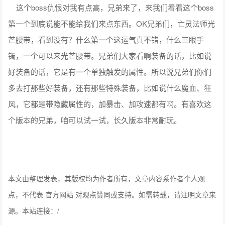
这个boss仇恨对我有点高，兄弟来了，来我们看看这个boss
第一个到底说能不能给我们来点东西。OK兄弟们，亡灵法师光
芒腰带，看到没有？什么第一个这运气真不错，什么三眼手
镯，一个可以来光芒腰带。兄弟们大家看啊装备的话，比如说
好装备的话，它是有一个单独触发的属性。所以说兄弟们你们
多去打那些好装备，还有那些特殊装备，比如说什么魔血、狂
风，它都是带隐藏属性的，加暴击、加攻速都有啊。有喜欢这
个版本的兄弟，咱可以试一试，长久版本非常耐玩。
本文由整理发表，其版权均为作者所有，文章内容系作者个人观
点，不代表 官方网站 对观点赞同或支持。如需转载，请注明文章来
源。本站连接：
/