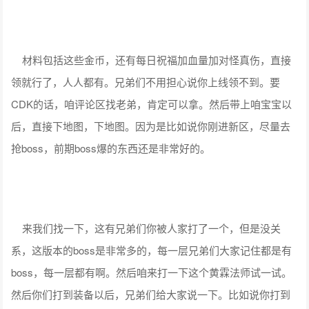
材料包括这些金币，还有每日祝福加血量加对怪真伤，直接
领就行了，人人都有。兄弟们不用担心说你上线领不到。要
CDK的话，咱评论区找老弟，肯定可以拿。然后带上咱宝宝以
后，直接下地图，下地图。因为是比如说你刚进新区，尽量去
抢boss，前期boss爆的东西还是非常好的。
来我们找一下，这有兄弟们你被人家打了一个，但是没关
系，这版本的boss是非常多的，每一层兄弟们大家记住都是有
boss，每一层都有啊。然后咱来打一下这个黄霖法师试一试。
然后你们打到装备以后，兄弟们给大家说一下。比如说你打到