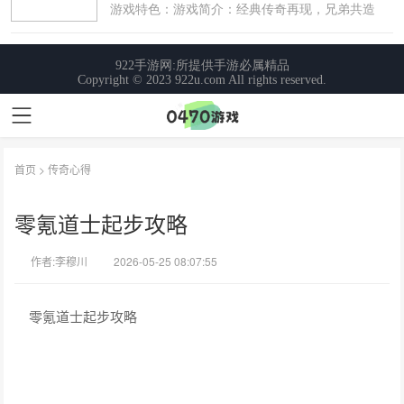
首页
>
传奇心得
零氪道士起步攻略
作者:李穆川
2026-05-25 08:07:55
零氪道士起步攻略