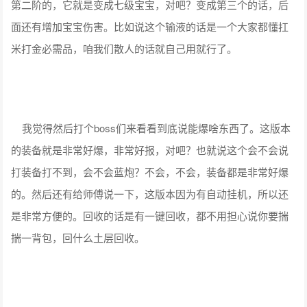
第二阶的，它就是变成七级宝宝，对吧？变成第三个的话，后
面还有增加宝宝伤害。比如说这个输液的话是一个大家都懂扛
米打金必需品，咱我们散人的话就自己用就行了。
我觉得然后打个boss们来看看到底说能爆啥东西了。这版本
的装备就是非常好爆，非常好报，对吧？也就说这个会不会说
打装备打不到，会不会蓝炮？不会，不会，装备都是非常好爆
的。然后还有给师傅说一下，这版本因为有自动挂机，所以还
是非常方便的。回收的话是有一键回收，都不用担心说你要揣
揣一背包，回什么土层回收。