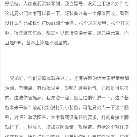
好装备，人家说我灵敏零刻，我白嫖号，没元宝用怎么办？在
这儿兄弟们大家可以看一下，好装备这有一个保值回收，看到
没什么？比如说你打boss爆个金条，报个凤天魔甲，报个开天
啊，报些这些东西，都是可以直接兑换元宝，别兑换元宝，而
且是999，基本上算是不限量的。
兄弟们，你们要原本就在这儿，还有兴趣的话大家尽量参加
活动，有炮点，有预报见甲，对吧？这看运气，兄都是可以捡
的。这波伤害挺高，我先溜一溜，然后给他们说一下，这个装
备拿来干嘛？前期比如说打到小装备，可能兄弟点一下这个图
鉴，对吧？激活图鉴，大家看啊没有任何要求，打的直接上脚
就行了，一键放入，增加双防血量，攻魔道，包括这个对怪增
伤都有啊。所以说后期的话，兄弟们你们只要属性起来，打这