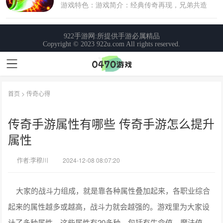
首页
>
传奇心得
传奇手游属性有哪些 传奇手游怎么提升
属性
作者:李穆川
2024-12-08 08:07:20
大家的战斗力组成，就是靠各种属性叠加起来，各职业综合
起来的属性越多或越高，战斗力就会越强的。游戏里为大家设
计了多种属性，这些属性有20多种，包括有生命值、魔法值、