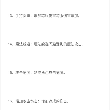
13、手持负重：增加跨服伤害跨服伤害增加。
14、魔法躲避：魔法躲避闪避受到的魔法攻击。
15、攻击速度：影响角色攻击速度。
16、增加攻击伤害：增加造成的伤害。