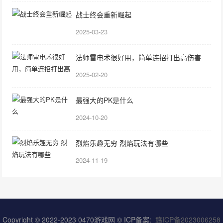
战士终会重新崛起
2025-03-23
法师雷电术很好用，简单连招打出高伤害
2025-02-20
最强大的PK是什么
2024-10-20
烈焰乐趣无穷 烈焰玩法有哪些
2024-11-19
Copyright © 2022-2023
0470游戏网
© ICP备案:
赣ICP备2023006258