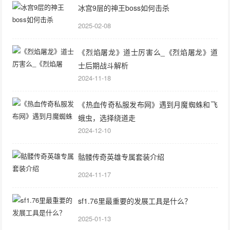
冰宫9层的神王boss如何击杀
2025-02-08
《烈焰屠龙》道士厉害么_《烈焰屠龙》道
士后期战斗解析
2024-11-18
《热血传奇私服发布网》遇到月魔蜘蛛和飞
蛾虫，选择绕道走
2024-12-10
骷髅传奇英雄专属套装介绍
2024-11-17
sf1.76里最重要的发展工具是什么？
2025-01-13