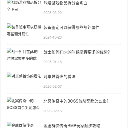
烈焰游戏物品拆分全明白
2025-03-22
装备鉴定可以获得哪些额外属性
2024-10-23
战士如何在pk的时候掌握更多的优势？
2025-01-16
对卓越首饰的看法
2025-02-07
北冥传奇中的BOSS首杀奖励怎么拿？
2025-02-16
金庸群侠传奇RMB玩家起步攻略