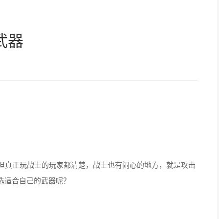
武器
但真正玩战士的玩家都清楚，战士也有闹心的地方，就是攻击
选适合自己的武器呢？