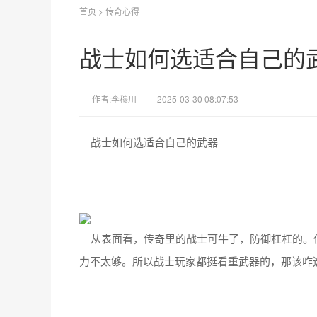
首页
>
传奇心得
战士如何选适合自己的
作者:李穆川
2025-03-30 08:07:53
战士如何选适合自己的武器
从表面看，传奇里的战士可牛了，防御杠杠的。
力不太够。所以战士玩家都挺看重武器的，那该咋