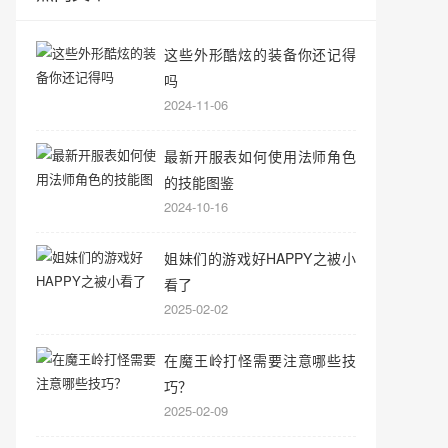
这些外形酷炫的装备你还记得
吗
2024-11-06
最新开服表如何使用法师角色
的技能图鉴
2024-10-16
姐妹们的游戏好HAPPY之被小
看了
2025-02-02
在魔王岭打怪需要注意哪些技
巧？
2025-02-09