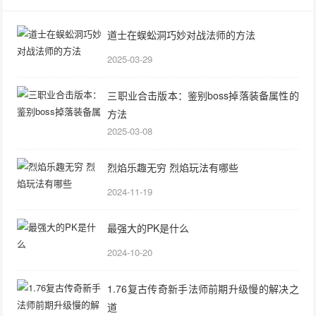
道士在蜈蚣洞巧妙对战法师的方法
2025-03-29
三职业合击版本：鉴别boss掉落装备属性的
方法
2025-03-08
烈焰乐趣无穷 烈焰玩法有哪些
2024-11-19
最强大的PK是什么
2024-10-20
1.76复古传奇新手法师前期升级慢的解决之
道