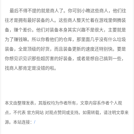
最后不得不提的就是商人了。你可别小瞧这些商人，他们往
往才是拥有最好装备的人。这些商人整天忙着在游戏里倒腾装
备，赚个差价。他们对装备本身其实兴趣不是很大，主要就是
为了赚钱嘛。所以你看他们的仓库，那里面几乎没有什么垃圾
装备，全是顶级的好货，而且装备更新的速度还特别快。要是
你想见识见识那些超厉害的好装备，或者是想自己搞到一些，
找商人那肯定是没错的啦。
本文由整理发表，其版权均为作者所有，文章内容系作者个人观
点，不代表 官方网站 对观点赞同或支持。如需转载，请注明文章来
源。本站连接：
/