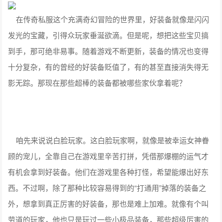
在传奇私服这个充满奇幻冒险的世界里，好装备就像是闪闪
发光的宝藏，引得众玩家垂涎欲滴。但是呢，想把这些宝贝搞
到手，那可绝非易事。随着游戏不断更新，装备的情况也变得
十分复杂，有的曾经的好装备贬值了，有的甚至直接消失得无
影无踪。那现在那些超棒的装备都被哪些家伙拿着呢？
咱先来说说白脸玩家。这白脸玩家啊，就像是被幸运女神眷
顾的宠儿，全靠自己在游戏里辛苦打拼，凭借那爆棚的运气才
有机会拿到好装备。他们在游戏里各种打怪，希望能爆出好东
西。不过啊，除了那种比较容易得到的“打通用”掉落的装备之
外，想拿到真正厉害的好装备，那也是难上加难。就像有个叫
劳道的玩家，他也只是玩过一些小极品装备，那些超级厉害的