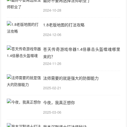
最好不要再选择法师职业了
2024-10-28
1.8老版地图的打法攻略
2024-12-06
苍天传奇游戏帝器1.4倍暴击头盔噬魂哪里
来的？
2024-11-26
法师需要的就是强大的防御能力
2025-02-21
今夜，我真正想你
2025-03-06
我本沉默道士打法师秘诀