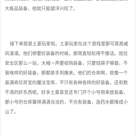
大极品装备，他就只能望洋兴叹了。
接下来就是土豪玩家啦。土豪玩家在这个游戏里那可真是威
风凛凛。他们想要好装备的时候，那简直轻松得不像话。就往
安全区那么一站，大喊一声要收购装备，只要钱袋子够鼓，不
管啥样的好装备，那都是手到擒来。他们的仓库啊，就像一个
装满奇珍异宝的魔法宝库，不只有各种各样的好装备，还有数
不清的好东西呢。好多土豪甚至还专门开个小号用来放装备，
那小号的仓库塞得满满当当的，不光有装备，连药水都堆成小
山了。