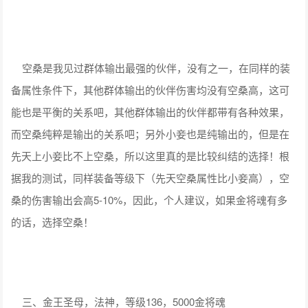
空桑是我见过群体输出最强的伙伴，没有之一，在同样的装
备属性条件下，其他群体输出的伙伴伤害均没有空桑高，这可
能也是平衡的关系吧，其他群体输出的伙伴都带有各种效果，
而空桑纯粹是输出的关系吧；另外小妾也是纯输出的，但是在
先天上小妾比不上空桑，所以这里真的是比较纠结的选择！根
据我的测试，同样装备等级下（先天空桑属性比小妾高），空
桑的伤害输出会高5-10%，因此，个人建议，如果金将魂有多
的话，选择空桑！
三、金王圣母，法神，等级136，5000金将魂