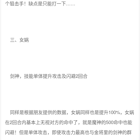
个狙击手！缺点是只能打一下……
三、女娲
剑神，技能单体提升攻击及闪避2回合
同样是根据朋友提供的数据，女娲同样也是提升100%，女娲
在2回合内基本上无视对方的命中了，就是魔神的500命中也能
闪避！但是单体攻击，即使攻击力最高也与金将里的剑神的群