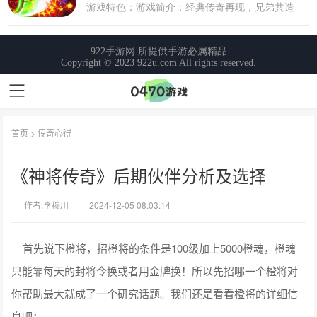
首页
>
传奇心得
《神将传奇》后期伙伴分析及选择
作者:李穆川
2024-12-05 08:03:14
首先说下橙将，招橙将的条件是100级加上5000橙魂，橙魂
只能靠每天的封将令换或者用金牌换！所以先招哪一个橙将对
你帮助最大就成了一个研究话题。我们还是看看橙将的详细信
息吧：