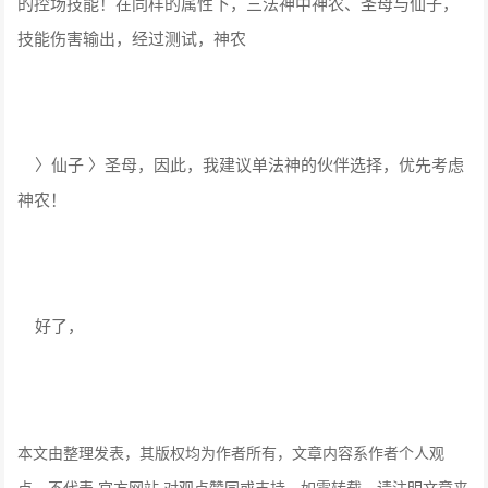
的控场技能！在同样的属性下，三法神中神农、圣母与仙子，
技能伤害输出，经过测试，神农
〉仙子 〉圣母，因此，我建议单法神的伙伴选择，优先考虑
神农！
好了，
本文由整理发表，其版权均为作者所有，文章内容系作者个人观
点，不代表 官方网站 对观点赞同或支持。如需转载，请注明文章来