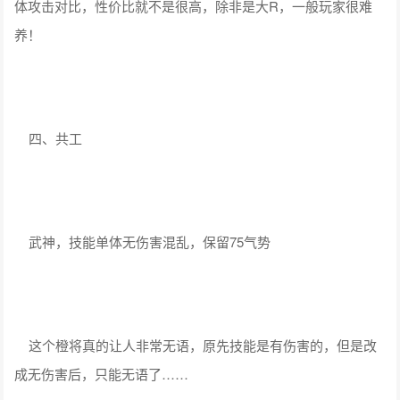
体攻击对比，性价比就不是很高，除非是大R，一般玩家很难
养！
四、共工
武神，技能单体无伤害混乱，保留75气势
这个橙将真的让人非常无语，原先技能是有伤害的，但是改
成无伤害后，只能无语了……