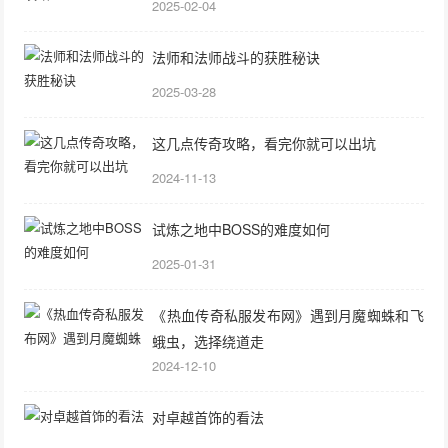
2025-02-04
法师和法师战斗的获胜秘诀
2025-03-28
这几点传奇攻略，看完你就可以出坑
2024-11-13
试炼之地中BOSS的难度如何
2025-01-31
《热血传奇私服发布网》遇到月魔蜘蛛和飞
蛾虫，选择绕道走
2024-12-10
对卓越首饰的看法