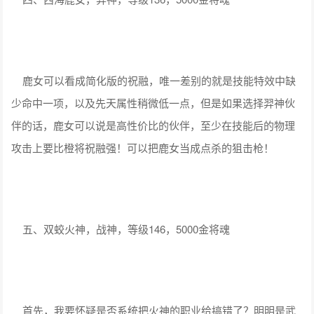
鹿女可以看成简化版的祝融，唯一差别的就是技能特效中缺
少命中一项，以及先天属性稍微低一点，但是如果选择羿神伙
伴的话，鹿女可以说是高性价比的伙伴，至少在技能后的物理
攻击上要比橙将祝融强！可以把鹿女当成点杀的狙击枪！
五、双蛟火神，战神，等级146，5000金将魂
首先，我要怀疑是否系统把火神的职业给搞错了？明明是武