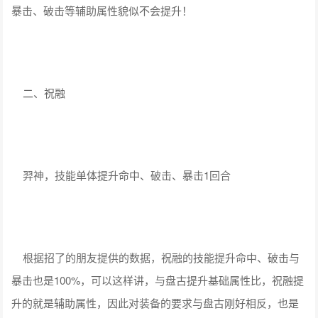
暴击、破击等辅助属性貌似不会提升！
二、祝融
羿神，技能单体提升命中、破击、暴击1回合
根据招了的朋友提供的数据，祝融的技能提升命中、破击与
暴击也是100%，可以这样讲，与盘古提升基础属性比，祝融提
升的就是辅助属性，因此对装备的要求与盘古刚好相反，也是