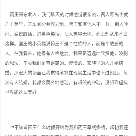
药王是东北人，我们聊天的时候感觉很亲密，两人距离也就
几十英里，开车40分钟就能到。药王和其他人不一样，别人吵
闹、爱说脏话、讲黄色笑话，让人觉得无聊，药王却从来不会
这样。国王的小英雄说药王不是个性感的人，而是个敏感的
人。在我看来，他很有人格魅力。我只是远远地欣赏他，没别
的想法，毕竟我们是有距离的。慢慢的，家族里的人开始结
婚，那宏大的场面让我觉得就算在现实生活中也不过如此。每
次有人结婚，我都会莫名地感动，有想哭的冲动，没想到虚拟
世界能这么美好。
也不知道国王什么时候开始为我和药王牵线搭桥，起初我还