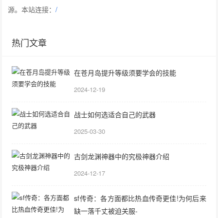
源。本站连接：
/
热门文章
在苍月岛提升等级须要学会的技能
2024-12-19
战士如何选适合自己的武器
2025-03-30
古剑龙渊神器中的究极神器介绍
2024-12-17
sf传奇：各方面都比热血传奇更佳!为何后来
缺一落千丈被迫关服-