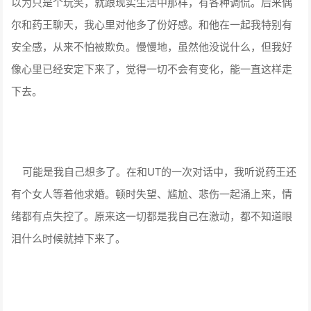
以为只是个玩笑，就跟现实生活中那样，有各种调侃。后来偶
尔和药王聊天，我心里对他多了份好感。和他在一起我特别有
安全感，从来不怕被欺负。慢慢地，虽然他没说什么，但我好
像心里已经安定下来了，觉得一切不会有变化，能一直这样走
下去。
可能是我自己想多了。在和UT的一次对话中，我听说药王还
有个女人等着他求婚。顿时失望、尴尬、悲伤一起涌上来，情
绪都有点失控了。原来这一切都是我自己在激动，都不知道眼
泪什么时候就掉下来了。