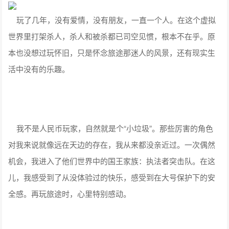
玩了几年，没有爱情，没有朋友，一直一个人。在这个虚拟
世界里打架杀人，杀人和被杀都已司空见惯，根本不在乎。原
本也没想过玩怀旧，只是怀念旅途那迷人的风景，还有现实生
活中没有的乐趣。
我不是人民币玩家，自然就是个“小垃圾”。那些厉害的角色
对我来说就像远在天边的存在，我从来都没亲近过。一次偶然
机会，我进入了他们世界中的国王家族：执法者突击队。在这
儿，我感受到了从没体验过的快乐，感受到在大号保护下的安
全感。再玩旅途时，心里特别感动。