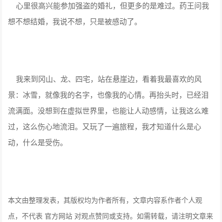
心里很高兴能参加强盗的婚礼，但更多的是难过。药王问我
想不想结婚，我说不想，只是被感动了。
我来到冈山、龙、四宅，站在悬崖边，看着我最喜欢的风
景：冰雪，就像我的名字，也像我的心情。再抬头时，已经泪
流满面。没想到在虚拟世界里，也能让人动感情，让我这么难
过，这么伤心地流泪。又玩了一遍旅程，我才知道什么是心
动，什么是受伤。
本文由整理发表，其版权均为作者所有，文章内容系作者个人观
点，不代表 官方网站 对观点赞同或支持。如需转载，请注明文章来