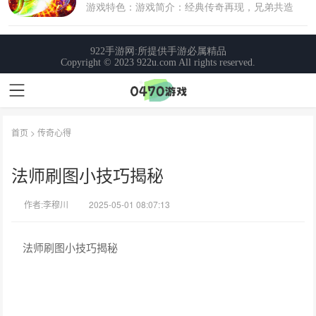
首页
>
传奇心得
法师刷图小技巧揭秘
作者:李穆川
2025-05-01 08:07:13
法师刷图小技巧揭秘