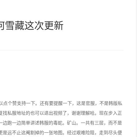
何雪藏这次更新
以点个赞支持一下。还有要提醒一下，这是官服，不是韩版私
复找私服地址的也可以退出视频了，谢谢理解哈。现在步入正
一边跑一边简单讲述韩服的毒蛇。矿山。一共有三层，而不是
更是远不止这阉割掉的一张地图。经过艰难险阻，走到尽头便