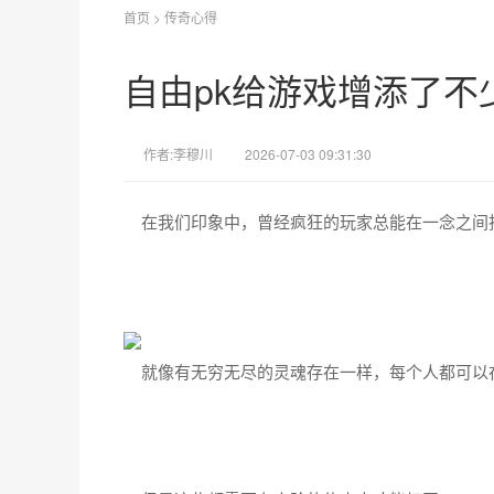
首页
>
传奇心得
自由pk给游戏增添了不
作者:李穆川
2026-07-03 09:31:30
在我们印象中，曾经疯狂的玩家总能在一念之间
就像有无穷无尽的灵魂存在一样，每个人都可以