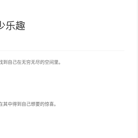
少乐趣
找到自己在无穷无尽的空间里。
在其中得到自己想要的惊喜。