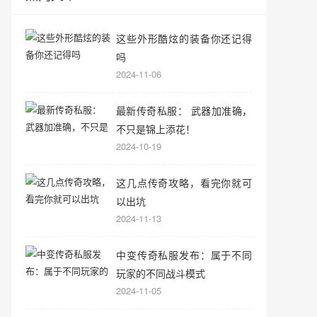
这些外形酷炫的装备你还记得
吗
2024-11-06
最新传奇私服： 武器加准确，
不只是锦上添花！
2024-10-19
这几点传奇攻略，看完你就可
以出坑
2024-11-13
中变传奇私服发布：属于不同
玩家的不同战斗模式
2024-11-05