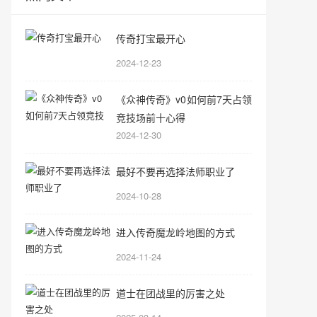
传奇打宝最开心
2024-12-23
《众神传奇》v0如何前7天占领
竞技场前十心得
2024-12-30
最好不要再选择法师职业了
2024-10-28
进入传奇魔龙岭地图的方式
2024-11-24
道士在团战里的厉害之处