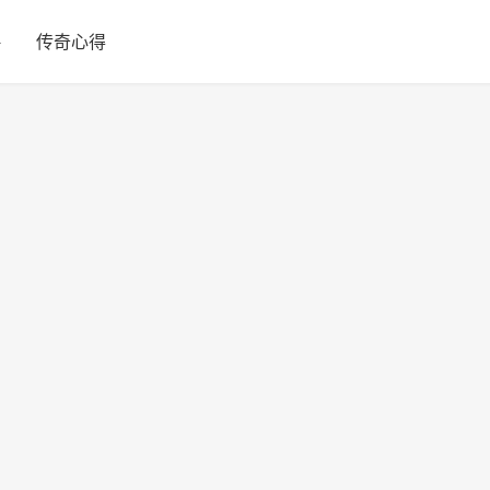
略
传奇心得