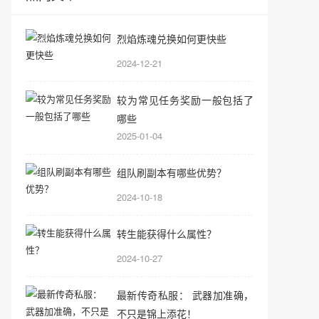
烈焰炼魂兑换如何更快些
2024-12-21
较为常见任务奖励一般包括了
哪些
2025-01-04
组队刷副本有哪些优势？
2024-10-18
转生能获得什么属性？
2024-10-27
最新传奇私服： 武器加准确，
不只是锦上添花！