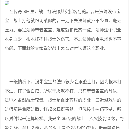
在传奇 SF 里，战士打法师其实挺容易的。要是法师没带宝
宝，战士打他就跟切菜似的，一刀下去法师就掉不少血，毫无
压力。要是法师带着宝宝，难度就稍微高一点。法师这个职业
本身血少，根本扛不住战士的伤害。不过法师的雷电术也不容
小觑。下面就给大家说说战士怎么对付法师这个职业。
一般情况下，没带宝宝的法师很少会跟战士打，因为根本打
不过，打了也白搭，所以干脆就不打。只有带着宝宝的时候，
法师才敢跟战士较量。战士是血比较厚的职业，最近游戏里的
法师都带着魔法盾，打起来真挺费劲。但我操作技巧不错，所
以对付起来还算轻松。我是个 35 级的战士，烈火技能 3 级，野
蛮 2 级，半月 3 级。我的对手是个 33 级的法师，带着魔法盾