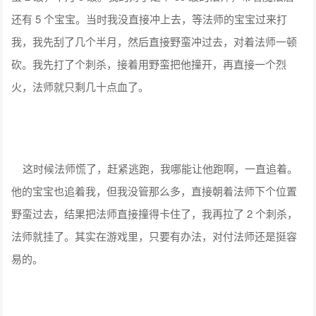
还有 5 个宝宝。当时我没直接冲上去，等法师的宝宝过来打
我，我先刮了几个半月，然后直接野蛮冲过去，对着法师一顿
砍。我先打了个刺杀，接着用野蛮把他撞开，再直接一个烈
火，法师就只剩几十点血了。
这时候法师慌了，赶紧逃跑，我哪能让他跑啊，一直追着。
他的宝宝也追着我，但我没管那么多，直接朝着法师下个位置
野蛮过去，结果把法师直接撞得卡住了，我再拉了 2 个刺杀，
法师就挂了。其实在游戏里，只要有办法，对付法师还是挺容
易的。