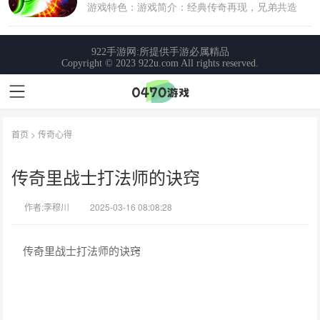
首页
>
传奇心得
传奇里战士打法师的诀窍
作者:李穆川
2025-03-16 08:08:28
传奇里战士打法师的诀窍