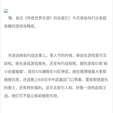
嘿，各位《传奇世界手游》的玩家们！今天来给你们分享超
有趣的游戏攻略呢。
先说说柳岩约战这事儿。情人节的时候，柳岩在游戏里可活
跃啦。她化身成游戏角色，还发布约战视频。她的游戏ID是“柳
小岩瘦瘦瘦”，就在iOS端微信10区神武。她在微博喊着大家帮
她报仇呢，还说晚上8点在中州武器店门口等着，要是帮她复仇
的勇士，还有特别福利。这可太吸引人啦，好像一场热血保卫
战，咱们可不能让柳岩被欺负呀。