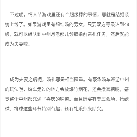
不过呢，情人节游戏里还有个超级棒的事情，那就是结婚系
统上线了。如果游戏里有想结婚的男女，只要双方等级达到48
级，就可以组队到中州月老那儿领取婚前巡礼任务，然后就能
成为夫妻啦。
成为夫妻之后呢，婚礼那是相当隆重。有豪华婚车巡游中州
的玩法哦，婚车走过的地方会放爆竹烟花，还会撒喜糖呢，感
觉整个中州都充满了喜庆的味道。而且婚宴有专属会场，抢绣
球、拼球这些环节特别有趣，还有礼乐师来助兴。