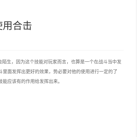
使用合击
会陌生，因为这个技能对玩家而言，也算是一个在战斗当中发
斗里面发挥出更好的效果，势必要对他的使用进行一定的了
技能应该有的作用给发挥出来。