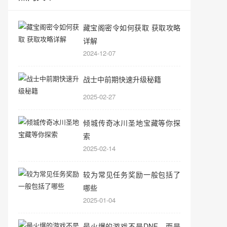
藏宝阁密令如何获取 获取攻略
详解
2024-12-07
战士中前期快速升级秘籍
2025-02-27
倾城传奇冰川圣地宝藏等你探
索
2025-02-14
较为常见任务奖励一般包括了
哪些
2025-01-04
最火爆的游戏不是DNF，而是