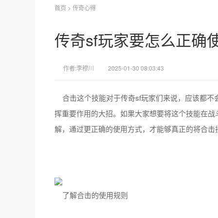
首页
>
传奇心得
传奇sf玩家要怎么正确
作者:李穆川
2025-01-30 08:03:43
合击这个技能对于传奇sf玩家们来说，应该都不
挥重要作用的大招。如果大家想要将这个技能在战
解，通过更正确的使用方式，才能够真正的将合击
了解合击的使用规则