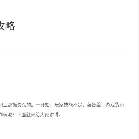
攻略
职业都挺费劲的。一开始，玩家技能不足、装备差，游戏货币
咋玩呢？下面就来给大家讲讲。