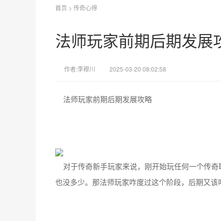
首页
>
传奇心得
法师玩家前期后期发展
作者:李穆川
2025-03-20 08:02:58
法师玩家前期后期发展攻略
对于传奇新手玩家来说，刚开始玩任何一个传奇
也没多少。那法师玩家咋度过这个阶段，后期又该