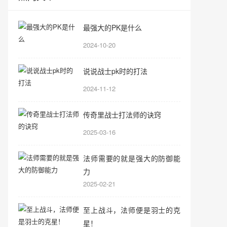
最强大的PK是什么
2024-10-20
说说战士pk时的打法
2024-11-12
传奇里战士打法师的诀窍
2025-03-16
法师需要的就是强大的防御能
力
2025-02-21
至上战斗，法师便是羽士的克
星！