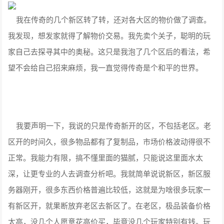
我在传奇的几个新区转了转，还对各大区的物价做了调查。
我发现，想发家就得了解物价交易。我先卖个关子，聪明的玩
家自己去探寻其中的奥秘。这只是我泡了几个区后的看法，希
望不会给自己招来麻烦，我一直觉得传奇是个和平的世界。
我要声明一下，我说的只是传奇新开的区，不包括老区。老
区开的时间久，很多物品都有了复制品，市场价格波动得很不
正常。我能力有限，搞不懂里面的猫腻，只能说这里面水太
深，让更专业的人去调查分析吧。我就简单说说新区，新区服
务器刚开，很多东西价格普遍比较低，这就是为啥很多玩家一
有新区开，就果断放弃老区去新区了。在老区，极品装备价格
太高，没几个人愿意花高价买，毕竟没几个玩家特别有钱。玩