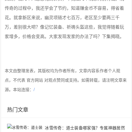
传奇的过程中，我还学会了节约，知道赚金币不容易，得省着
花。就拿新区来说，幽灵项链才七百万，老区至少要两三千
万，差别很大吧？像记忆装备、祈祷头盔这些，我觉得随着玩
家增多，价格会变高。大家发现发家的办法了吗？下集揭晓。
本文由整理发表，其版权均为作者所有，文章内容系作者个人观
点，不代表 官方网站 对观点赞同或支持。如需转载，请注明文章来
源。本站连接：
/
热门文章
冰雪传奇：道士装备哪家强？专属神器居然