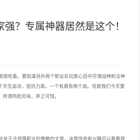
家强？专属神器居然是这个！
是很吃香。要知道另外两个职业在玩家心目中可谓战神和法神
个天生血浓，抵抗力高，一个有盾有两个血。但是我们今天要
，所谓鸡肋无味，弃之可惜。
些关于法师等职业的策略的文章。冰雪传奇有兴趣可以看看我