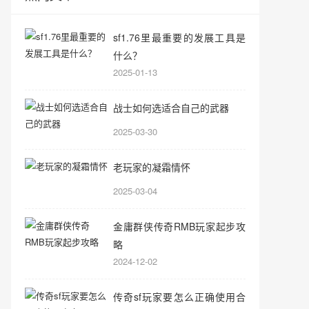
sf1.76里最重要的发展工具是
什么？
2025-01-13
战士如何选适合自己的武器
2025-03-30
老玩家的凝霜情怀
2025-03-04
金庸群侠传奇RMB玩家起步攻
略
2024-12-02
传奇sf玩家要怎么正确使用合