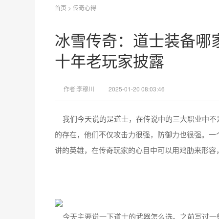
首页
>
传奇心得
冰雪传奇：道士装备哪
十年老玩家披露
作者:李穆川
2025-01-20 08:03:46
我们今天说的是道士，在传说中的三大职业中不
的存在，他们不仅攻击力很强，防御力也很强。一
讲的英雄，在传奇玩家的心目中可以用鸡肋来形容
今天主要说一下道士的武器怎么选。之前写过一