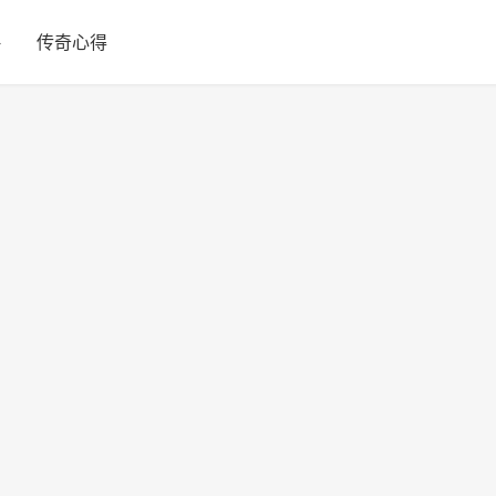
略
传奇心得