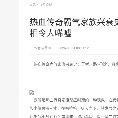
首页
>
传奇心得
热血传奇霸气家族兴衰史
相令人唏嘘
作者:李穆川
2026-03-04 08:01:12
热血传奇霸气家族兴衰史：王者之路“折戟”，背
霸服是热血传奇家族鼎盛时期的一种现象，在传
族中位居第三排，在布拉格与奥天之下，其发展之
几乎24小时在线的兼职和一点小手段，以一敌三