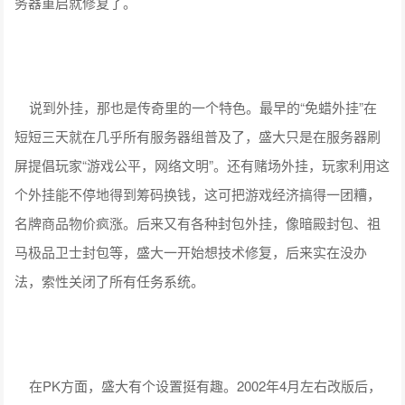
务器重启就修复了。
说到外挂，那也是传奇里的一个特色。最早的“免蜡外挂”在
短短三天就在几乎所有服务器组普及了，盛大只是在服务器刷
屏提倡玩家“游戏公平，网络文明”。还有赌场外挂，玩家利用这
个外挂能不停地得到筹码换钱，这可把游戏经济搞得一团糟，
名牌商品物价疯涨。后来又有各种封包外挂，像暗殿封包、祖
马极品卫士封包等，盛大一开始想技术修复，后来实在没办
法，索性关闭了所有任务系统。
在PK方面，盛大有个设置挺有趣。2002年4月左右改版后，