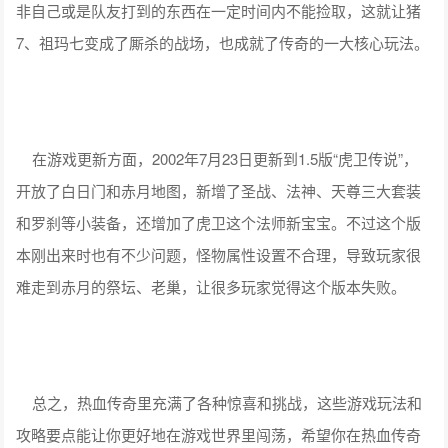
非自己或是队友打到的东西在一定时间内不能捡取，这就让猪
7、祖玛七变成了厮杀的战场，也成就了传奇的一大核心玩法。
在游戏更新方面，2002年7月23日更新到1.5版“虎卫传说”，
开放了白日门和赤月地图，新增了圣战、法神、天尊三大套装
和罗刹等小装备，还增加了虎卫这个法师新宝宝。不过这个版
本刚出来时也有不少问题，怪物属性设置不合理，导致玩家很
难走到赤月的祭坛、老巢，让很多玩家觉得这个版本失败。
总之，热血传奇里充满了各种惊喜和挑战，这些游戏玩法和
攻略要点能让你更好地在游戏世界里闯荡，希望你在热血传奇