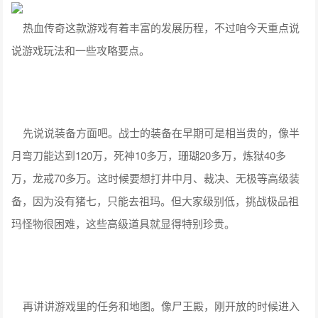
热血传奇这款游戏有着丰富的发展历程，不过咱今天重点说
说游戏玩法和一些攻略要点。
先说说装备方面吧。战士的装备在早期可是相当贵的，像半
月弯刀能达到120万，死神10多万，珊瑚20多万，炼狱40多
万，龙戒70多万。这时候要想打井中月、裁决、无极等高级装
备，因为没有猪七，只能去祖玛。但大家级别低，挑战极品祖
玛怪物很困难，这些高级道具就显得特别珍贵。
再讲讲游戏里的任务和地图。像尸王殿，刚开放的时候进入